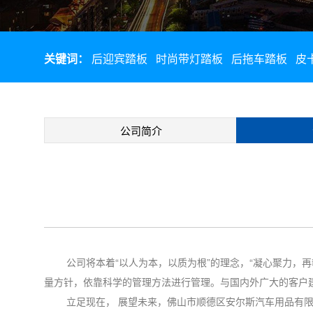
关键词：
后迎宾踏板
时尚带灯踏板
后拖车踏板
皮
公司简介
公司将本着“以人为本，以质为根”的理念，“凝心聚力，再攀
量方针，依靠科学的管理方法进行管理。与国内外广大的客户
立足现在， 展望未来，佛山市顺德区安尔斯汽车用品有限