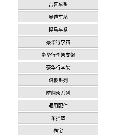
吉普车系
奥迪车系
悍马车系
豪华行李箱
豪华行李架支架
豪华行李架
踏板系列
防翻架系列
通用配件
车挂篮
卷帘