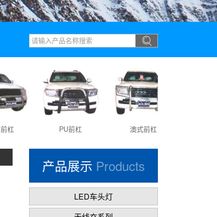
杠
PU前杠
澳式前杠
PU优雅
产品展示
Products
LED车头灯
无线充系列