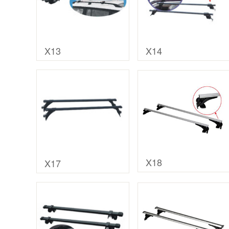
X13
X14
X18
X17