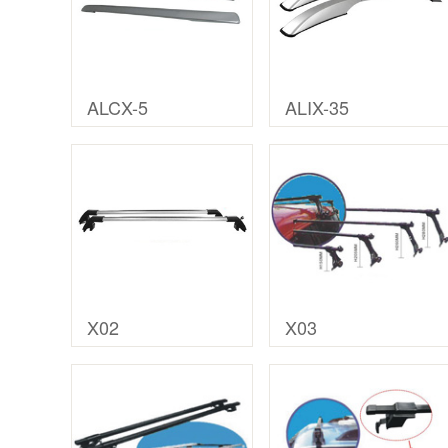
ALCX-5
ALIX-35
X02
X03